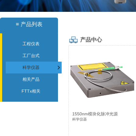
≡
产品列表
产品中心
工程仪表
工厂台式
科学仪器
相关产品
FTTx相关
1550nm模块化脉冲光源
科学仪器