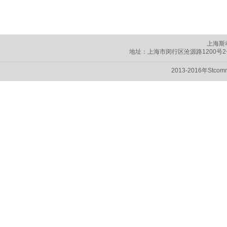
上海斯
地址：上海市闵行区
沧源路1200号
2013-2016年Stc