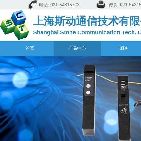
电话: 021-54315773
传真: 021-5
上海斯动通信技术有限
Shanghai Stone Communication Tech. C
首页
产品中心
服务