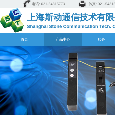
电话: 021-54315773
传真: 021-5
上海斯动通信技术有限
Shanghai Stone Communication Tech. C
首页
产品中心
服务