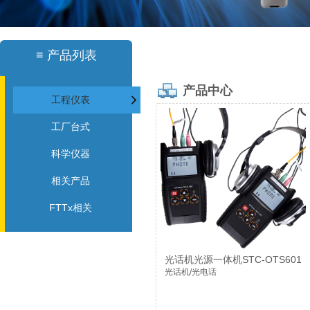
≡
产品列表
产品中心
工程仪表
工厂台式
科学仪器
相关产品
FTTx相关
光话机光源一体机STC-OTS601
光话机/光电话