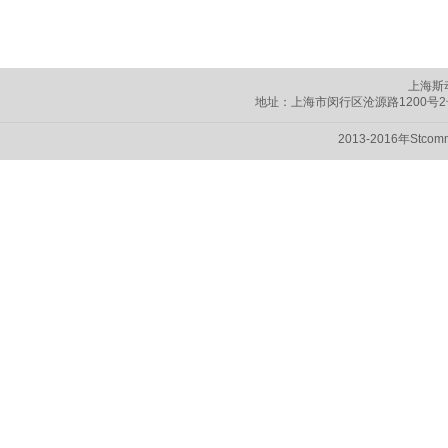
上海斯
地址：上海市闵行区
沧源路1200号
2013-2016年Stc