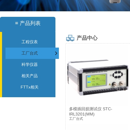
≡
产品列表
产品中心
工程仪表
工厂台式
科学仪器
相关产品
FTTx相关
多模插回损测试仪 STC-
IRL3201(MM)
工厂台式