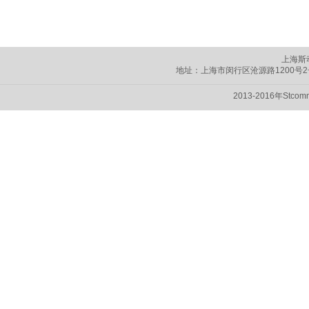
上海斯
地址：上海市闵行区
沧源路1200号
2013-2016年Stc