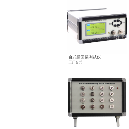
台式插回损测试仪
工厂台式