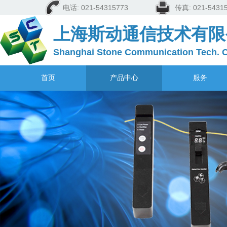
电话: 021-54315773
传真: 021-5
上海斯动通信技术有限
Shanghai Stone Communication Tech. C
首页
产品中心
服务