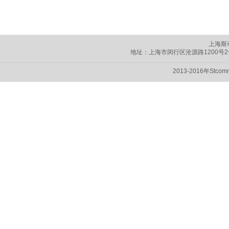
上海斯
地址：上海市闵行区
沧源路1200号
2013-2016年Stc