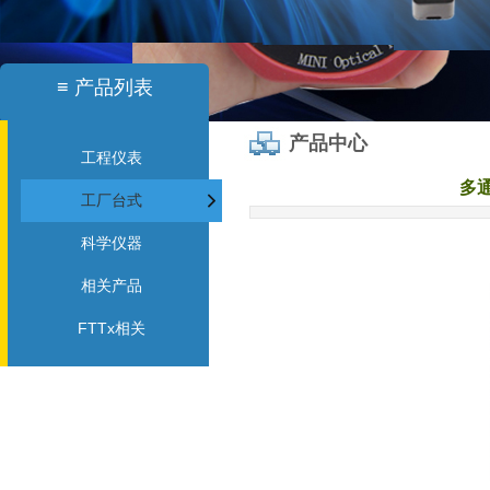
≡
产品列表
产品中心
工程仪表
多通
工厂台式
科学仪器
相关产品
FTTx相关