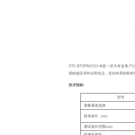
STC-BTOPM2101-M是一款为专
指标稳定等特点和优点，良好的系统联机
技术指标:
型号
测量通道选择
校准波长（
nm
）
测试波长范围
(nm)
探测器类型