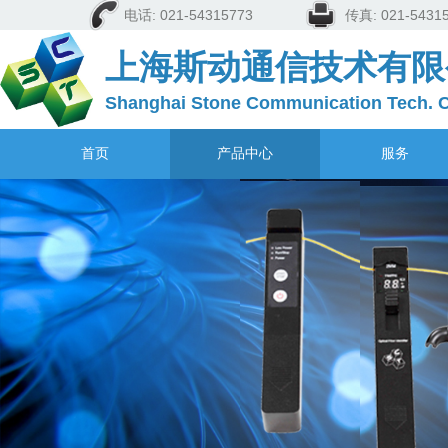
电话: 021-54315773
传真: 021-5
上海斯动通信技术有限
Shanghai Stone Communication Tech. C
首页
产品中心
服务