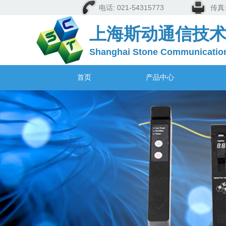
电话: 021-54315773
传真
上海斯动通信技
Shanghai Stone Communication
首页
产品中心