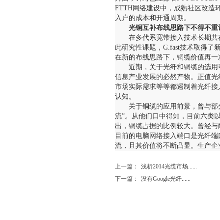
FTTH网络建设中，成熟社区改造环境
入户的成本和开通周期。
光铜互补布线思路下不得不重
在多代系宽带接入技术长期共
此研究性课题，G.fast技术取
在新的布线思路下，铜缆价值再一
近期，关于光纤和铜缆的选用
信息产业发展的必然产物。正值光
市场实际需求等等都遏制着光纤接
认知。
关于铜缆的应用前景，曾与部
流”。从他们口中得知，目前六类
出，铜缆占据的比例较大。曾经与
目前的电脑网络接入端口是光纤端
流，且其价值将不断凸显。生产企
上一篇：
浅析2014光缆市场......
下一篇：
没有Google光纤......