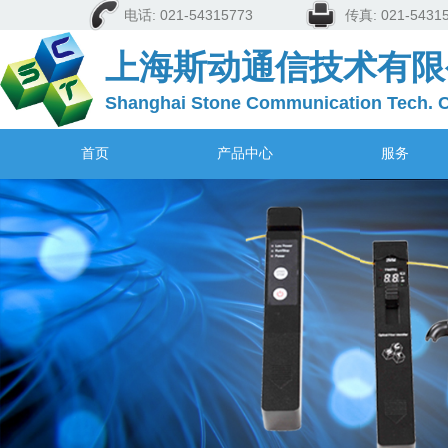
电话: 021-54315773
传真: 021-5
上海斯动通信技术有限
Shanghai Stone Communication Tech. C
首页
产品中心
服务