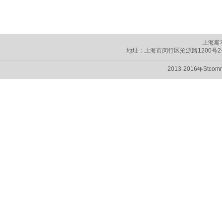
上海斯
地址：上海市闵行区
沧源路1200号
2013-2016年Stc